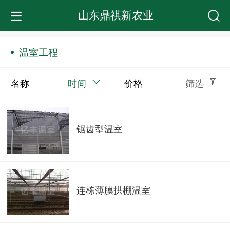
山东鼎祺新农业
温室工程
名称
时间
价格
筛选
锯齿型温室
连栋薄膜拱棚温室